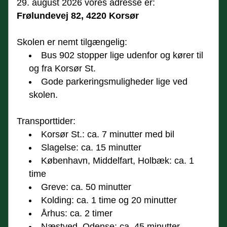
29. august 2026 vores adresse er:
Frølundevej 82, 4220 Korsør
Skolen er nemt tilgængelig:
Bus 902 stopper lige udenfor og kører til 
og fra Korsør St.
Gode parkeringsmuligheder lige ved 
skolen.
Transporttider:
Korsør St.: ca. 7 minutter med bil
Slagelse: ca. 15 minutter
København, Middelfart, Holbæk: ca. 1 
time
Greve: ca. 50 minutter
Kolding: ca. 1 time og 20 minutter
Århus: ca. 2 timer
Næstved, Odense: ca. 45 minutter