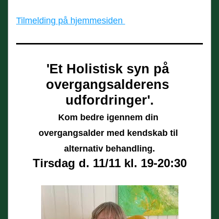
Tilmelding på hjemmesiden 
'Et Holistisk syn på 
overgangsalderens 
udfordringer'.
Kom bedre igennem din 
overgangsalder med kendskab til 
alternativ behandling.
Tirsdag d. 11/11 kl. 19-20:30