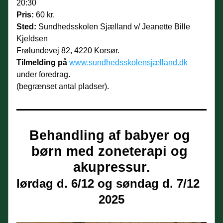
20:30
Pris:
 60 kr.
Sted:
 Sundhedsskolen Sjælland v/ Jeanette Bille 
Kjeldsen
Frølundevej 82, 4220 Korsør.
Tilmelding på
www.sundhedsskolensjælland.dk
under foredrag. 
(begrænset antal pladser).
Behandling af babyer og 
børn med zoneterapi og 
akupressur.
lørdag d. 6/12 og søndag d. 7/12  
2025