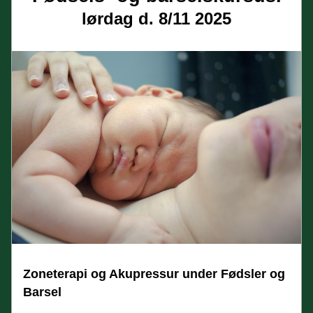
lørdag d. 8/11 2025
Zoneterapi og Akupressur under Fødsler og 
Barsel