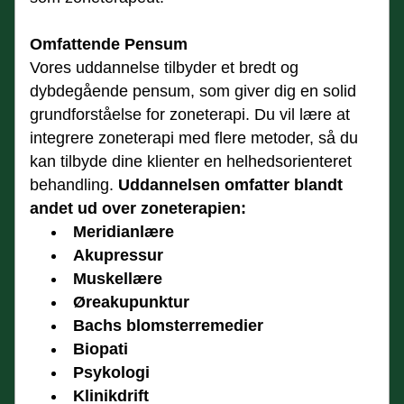
Omfattende Pensum
Vores uddannelse tilbyder et bredt og 
dybdegående pensum, som giver dig en solid 
grundforståelse for zoneterapi. Du vil lære at 
integrere zoneterapi med flere metoder, så du 
kan tilbyde dine klienter en helhedsorienteret 
behandling. 
Uddannelsen omfatter blandt 
andet ud over zoneterapien:
Meridianlære
Akupressur
Muskellære
Øreakupunktur
Bachs blomsterremedier
Biopati
Psykologi
Klinikdrift