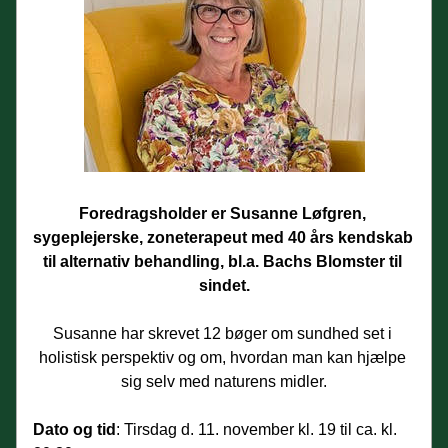
Foredragsholder er Susanne Løfgren, 
sygeplejerske, zoneterapeut med 40 års kendskab 
til alternativ behandling, bl.a. Bachs Blomster til 
sindet.
Susanne har skrevet 12 bøger om sundhed set i 
holistisk perspektiv og om, hvordan man kan hjælpe 
sig selv med naturens midler.
Dato og tid
: Tirsdag d. 11. november kl. 19 til ca. kl. 