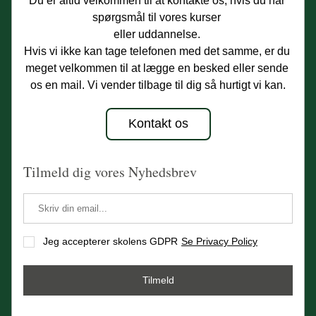
Du er altid velkommen til at kontakte os, hvis du har 
spørgsmål til vores kurser 
eller uddannelse. 
Hvis vi ikke kan tage telefonen med det samme, er du 
meget velkommen til at lægge en besked eller sende 
os en mail. Vi vender tilbage til dig så hurtigt vi kan.
Kontakt os
Tilmeld dig vores Nyhedsbrev
Jeg accepterer skolens GDPR
Se Privacy Policy
Tilmeld